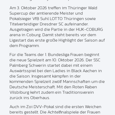
Am 3. Oktober 2026 treffen im Thüringer Wald
Supercup der amtierende Meister und
Pokalsieger VfB Suhl LOTTO Thüringen sowie
Titelverteidiger Dresdner SC aufeinander.
Ausgetragen wird die Partie in der HUK-COBURG
arena in Coburg. Damit steht bereits vor dem
Ligastart das erste große Highlight der Saison auf
dem Programm.
Für die Teams der 1. Bundesliga Frauen beginnt
die neue Spielzeit am 10. Oktober 2026. Der SSC
Palmberg Schwerin startet dabei mit einem
Auswärtsspiel bei den Ladies in Black Aachen in
die Saison. Insgesamt kämpfen in der
kommenden Spielzeit zwölf Mannschaften um die
Deutsche Meisterschaft. Mit den Roten Raben
Vilsbiburg kehrt zudem ein Traditionsverein
zurück ins Oberhaus.
Auch im Zoi DVV-Pokal sind die ersten Weichen
bereits gestellt. Die Achtelfinalspiele der Frauen