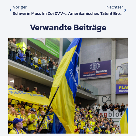
Voriger
Nächtser
Schwerin Muss Im Zoi DVV-Pokal-Achtelfinale In Flacht Antreten
Amerikanisches Talent Breanna Kelley Unterstützt Den SSC
Verwandte Beiträge