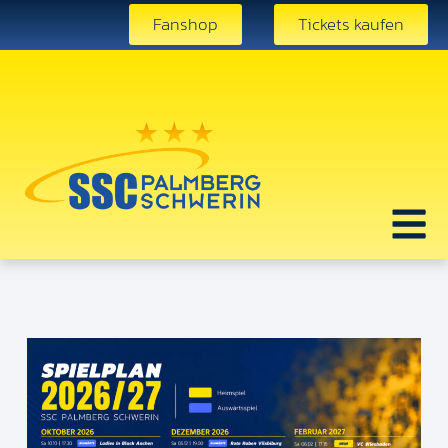
Fanshop
Tickets kaufen