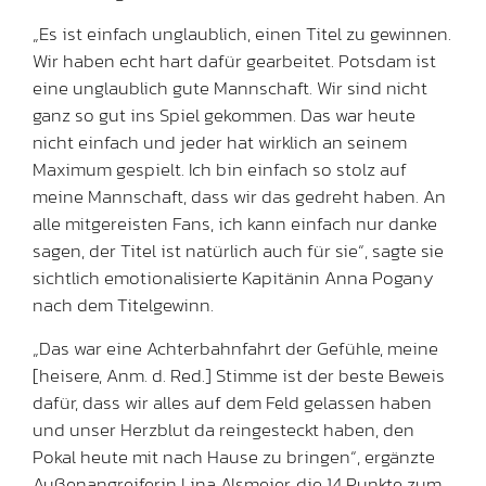
„Es ist einfach unglaublich, einen Titel zu gewinnen.
Wir haben echt hart dafür gearbeitet. Potsdam ist
eine unglaublich gute Mannschaft. Wir sind nicht
ganz so gut ins Spiel gekommen. Das war heute
nicht einfach und jeder hat wirklich an seinem
Maximum gespielt. Ich bin einfach so stolz auf
meine Mannschaft, dass wir das gedreht haben. An
alle mitgereisten Fans, ich kann einfach nur danke
sagen, der Titel ist natürlich auch für sie“, sagte sie
sichtlich emotionalisierte Kapitänin Anna Pogany
nach dem Titelgewinn.
„Das war eine Achterbahnfahrt der Gefühle, meine
[heisere, Anm. d. Red.] Stimme ist der beste Beweis
dafür, dass wir alles auf dem Feld gelassen haben
und unser Herzblut da reingesteckt haben, den
Pokal heute mit nach Hause zu bringen“, ergänzte
Außenangreiferin Lina Alsmeier, die 14 Punkte zum