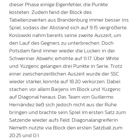
dieser Phase einige Eigenfehler, die Punkte
kosteten. Zudem fand der Block des
Tabellenzweiten aus Brandenburg immer besser ins
Spiel, sodass der Abstand sich auf 9:15 vergrößerte.
Koslowski nahm bereits seine zweite Auszeit, um
den Lauf des Gegners zu unterbrechen. Doch
Potsdam fand immer wieder die Lücken in der
Schweriner Abwehr, erhöhte auf 11:17. Über White
und Yüzgenc gelangen drei Punkte in Serie. Trotz
einer zwischenzeitlichen Auszeit wurde der SSC
wieder stärker, konnte auf 18:20 verkürzen. Dabei
stachen vor allem Baijens im Block und Yüzgenc
auf Diagonal heraus. Das Team von Guillermo
Hernández ließ sich jedoch nicht aus der Ruhe
bringen und brachte sein Spiel im ersten Satz zum
Satzende wieder aufs Feld. Diagonalangreiferin
Nemeth nutzte via Block den ersten Satzball zum
20:25 und 0:1.