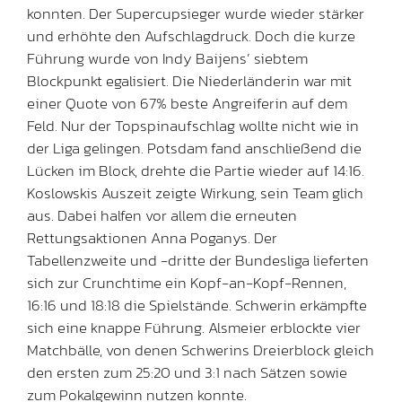
konnten. Der Supercupsieger wurde wieder stärker
und erhöhte den Aufschlagdruck. Doch die kurze
Führung wurde von Indy Baijens’ siebtem
Blockpunkt egalisiert. Die Niederländerin war mit
einer Quote von 67% beste Angreiferin auf dem
Feld. Nur der Topspinaufschlag wollte nicht wie in
der Liga gelingen. Potsdam fand anschließend die
Lücken im Block, drehte die Partie wieder auf 14:16.
Koslowskis Auszeit zeigte Wirkung, sein Team glich
aus. Dabei halfen vor allem die erneuten
Rettungsaktionen Anna Poganys. Der
Tabellenzweite und -dritte der Bundesliga lieferten
sich zur Crunchtime ein Kopf-an-Kopf-Rennen,
16:16 und 18:18 die Spielstände. Schwerin erkämpfte
sich eine knappe Führung. Alsmeier erblockte vier
Matchbälle, von denen Schwerins Dreierblock gleich
den ersten zum 25:20 und 3:1 nach Sätzen sowie
zum Pokalgewinn nutzen konnte.