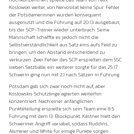
Koslowski weiter, von Nervosität keine Spur. Fehler
der Potsdamerinnen wurden konsequent
ausgenutzt und die Führung auf 20:13 ausgebaut,
bis der SCP-Trainer wieder unterbrach. Seine
Mannschaft schaffte es jedoch nicht die
Selbstverständlichkeit aus Satz eins aufs Feld zu
bringen, um den Abstand entscheidend zu
verkürzen. Zwei Fehler des SCP erspielten dem SSC
sieben Satzbälle, ein weiterer sorgte für das 25:17.
Schwerin ging nun mit 2:1 nach Sätzen in Führung.
Potsdam gab sich zwar noch nicht auf, aber
Koslowskis Schützlinge agierten weiterhin
konzentriert. Nach einer anfänglichen
Punkteteilung erspielte sich sein Team eine 8:5
Führung mit dem 13. Blockpunkt. Kästner hielt den
Schweriner Angriff variabel, sodass Ruddins,
Alsmeier und White für einige Punkte sorgen