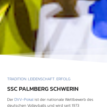
TRADITION. LEIDENSCHAFT. ERFOLG
SSC PALMBERG SCHWERIN
Der
DVV-Pokal
ist der nationale Wettbewerb des
deutschen Volleyballs und wird seit 1973