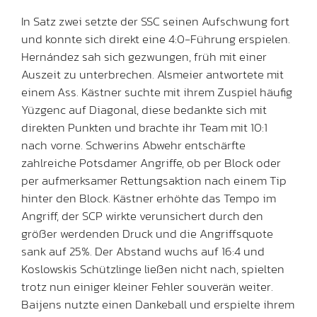
In Satz zwei setzte der SSC seinen Aufschwung fort
und konnte sich direkt eine 4:0-Führung erspielen.
Hernández sah sich gezwungen, früh mit einer
Auszeit zu unterbrechen. Alsmeier antwortete mit
einem Ass. Kästner suchte mit ihrem Zuspiel häufig
Yüzgenc auf Diagonal, diese bedankte sich mit
direkten Punkten und brachte ihr Team mit 10:1
nach vorne. Schwerins Abwehr entschärfte
zahlreiche Potsdamer Angriffe, ob per Block oder
per aufmerksamer Rettungsaktion nach einem Tip
hinter den Block. Kästner erhöhte das Tempo im
Angriff, der SCP wirkte verunsichert durch den
größer werdenden Druck und die Angriffsquote
sank auf 25%. Der Abstand wuchs auf 16:4 und
Koslowskis Schützlinge ließen nicht nach, spielten
trotz nun einiger kleiner Fehler souverän weiter.
Baijens nutzte einen Dankeball und erspielte ihrem