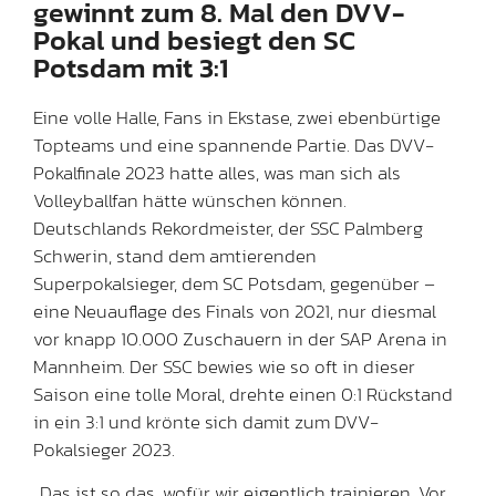
gewinnt zum 8. Mal den DVV-
Pokal und besiegt den SC
Potsdam mit 3:1
Eine volle Halle, Fans in Ekstase, zwei ebenbürtige
Topteams und eine spannende Partie. Das DVV-
Pokalfinale 2023 hatte alles, was man sich als
Volleyballfan hätte wünschen können.
Deutschlands Rekordmeister, der SSC Palmberg
Schwerin, stand dem amtierenden
Superpokalsieger, dem SC Potsdam, gegenüber –
eine Neuauflage des Finals von 2021, nur diesmal
vor knapp 10.000 Zuschauern in der SAP Arena in
Mannheim. Der SSC bewies wie so oft in dieser
Saison eine tolle Moral, drehte einen 0:1 Rückstand
in ein 3:1 und krönte sich damit zum DVV-
Pokalsieger 2023.
„Das ist so das, wofür wir eigentlich trainieren. Vor