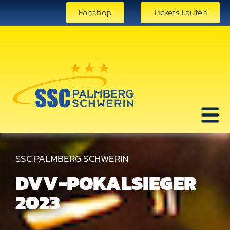
Fanshop
Tickets kaufen
SSC PALMBERG SCHWERIN
DVV-POKALSIEGER
2023