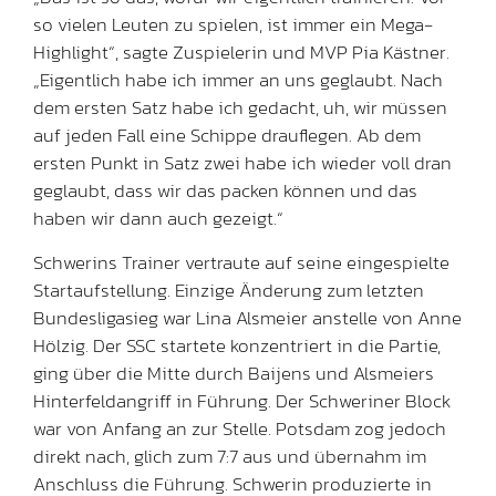
so vielen Leuten zu spielen, ist immer ein Mega-
Highlight“, sagte Zuspielerin und MVP Pia Kästner.
„Eigentlich habe ich immer an uns geglaubt. Nach
dem ersten Satz habe ich gedacht, uh, wir müssen
auf jeden Fall eine Schippe drauflegen. Ab dem
ersten Punkt in Satz zwei habe ich wieder voll dran
geglaubt, dass wir das packen können und das
haben wir dann auch gezeigt.“
Schwerins Trainer vertraute auf seine eingespielte
Startaufstellung. Einzige Änderung zum letzten
Bundesligasieg war Lina Alsmeier anstelle von Anne
Hölzig. Der SSC startete konzentriert in die Partie,
ging über die Mitte durch Baijens und Alsmeiers
Hinterfeldangriff in Führung. Der Schweriner Block
war von Anfang an zur Stelle. Potsdam zog jedoch
direkt nach, glich zum 7:7 aus und übernahm im
Anschluss die Führung. Schwerin produzierte in