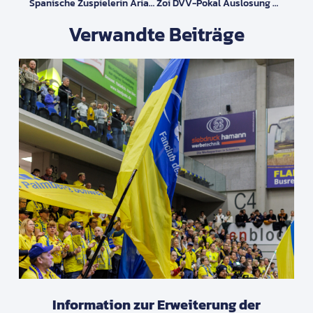
Spanische Zuspielerin Ariadna Priante Wechselt Nach Schwerin
Zoi DVV-Pokal Auslosung Am 24.06.2026
Verwandte Beiträge
Information zur Erweiterung der