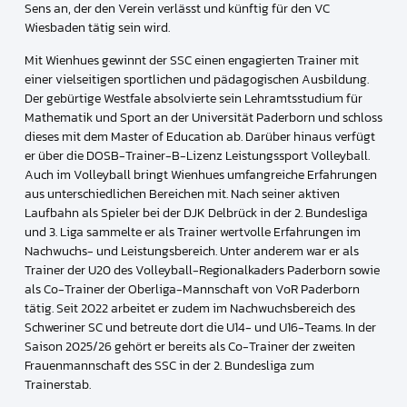
Sens an, der den Verein verlässt und künftig für den VC
Wiesbaden tätig sein wird.
Mit Wienhues gewinnt der SSC einen engagierten Trainer mit
einer vielseitigen sportlichen und pädagogischen Ausbildung.
Der gebürtige Westfale absolvierte sein Lehramtsstudium für
Mathematik und Sport an der Universität Paderborn und schloss
dieses mit dem Master of Education ab. Darüber hinaus verfügt
er über die DOSB-Trainer-B-Lizenz Leistungssport Volleyball.
Auch im Volleyball bringt Wienhues umfangreiche Erfahrungen
aus unterschiedlichen Bereichen mit. Nach seiner aktiven
Laufbahn als Spieler bei der DJK Delbrück in der 2. Bundesliga
und 3. Liga sammelte er als Trainer wertvolle Erfahrungen im
Nachwuchs- und Leistungsbereich. Unter anderem war er als
Trainer der U20 des Volleyball-Regionalkaders Paderborn sowie
als Co-Trainer der Oberliga-Mannschaft von VoR Paderborn
tätig. Seit 2022 arbeitet er zudem im Nachwuchsbereich des
Schweriner SC und betreute dort die U14- und U16-Teams. In der
Saison 2025/26 gehört er bereits als Co-Trainer der zweiten
Frauenmannschaft des SSC in der 2. Bundesliga zum
Trainerstab.