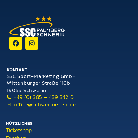
KONTAKT
SSC Sport-Marketing GmbH
Wittenburger Straße 116b
19059 Schwerin
+49 (0) 385 – 489 342 0
office@schweriner-sc.de
NÜTZLICHES
Ticketshop