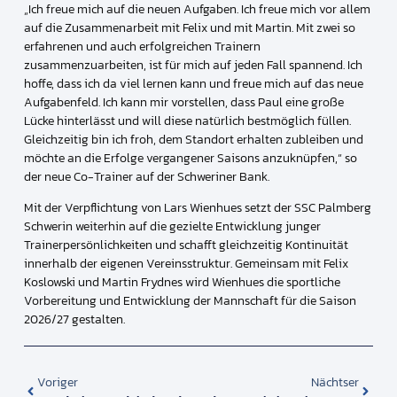
„Ich freue mich auf die neuen Aufgaben. Ich freue mich vor allem
auf die Zusammenarbeit mit Felix und mit Martin. Mit zwei so
erfahrenen und auch erfolgreichen Trainern
zusammenzuarbeiten, ist für mich auf jeden Fall spannend. Ich
hoffe, dass ich da viel lernen kann und freue mich auf das neue
Aufgabenfeld. Ich kann mir vorstellen, dass Paul eine große
Lücke hinterlässt und will diese natürlich bestmöglich füllen.
Gleichzeitig bin ich froh, dem Standort erhalten zubleiben und
möchte an die Erfolge vergangener Saisons anzuknüpfen,“ so
der neue Co-Trainer auf der Schweriner Bank.
Mit der Verpflichtung von Lars Wienhues setzt der SSC Palmberg
Schwerin weiterhin auf die gezielte Entwicklung junger
Trainerpersönlichkeiten und schafft gleichzeitig Kontinuität
innerhalb der eigenen Vereinsstruktur. Gemeinsam mit Felix
Koslowski und Martin Frydnes wird Wienhues die sportliche
Vorbereitung und Entwicklung der Mannschaft für die Saison
2026/27 gestalten.
Voriger
Nächtser