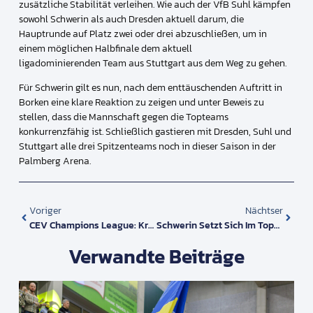
zusätzliche Stabilität verleihen. Wie auch der VfB Suhl kämpfen
sowohl Schwerin als auch Dresden aktuell darum, die
Hauptrunde auf Platz zwei oder drei abzuschließen, um in
einem möglichen Halbfinale dem aktuell
ligadominierenden Team aus Stuttgart aus dem Weg zu gehen.
Für Schwerin gilt es nun, nach dem enttäuschenden Auftritt in
Borken eine klare Reaktion zu zeigen und unter Beweis zu
stellen, dass die Mannschaft gegen die Topteams
konkurrenzfähig ist. Schließlich gastieren mit Dresden, Suhl und
Stuttgart alle drei Spitzenteams noch in dieser Saison in der
Palmberg Arena.
Voriger
Nächtser
CEV Champions League: Krimi In Paris Mit Punkteteilung
Schwerin Setzt Sich Im Topspiel Gegen Dresden Durch
Verwandte Beiträge