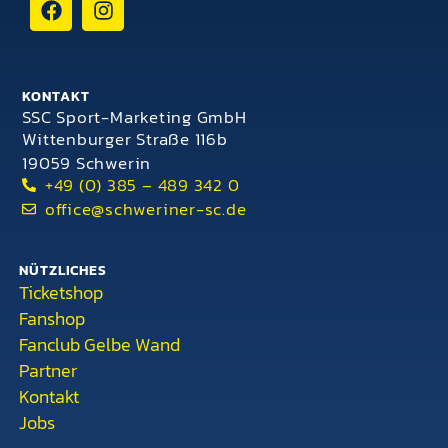
KONTAKT
SSC Sport-Marketing GmbH
Wittenburger Straße 116b
19059 Schwerin
+49 (0) 385 – 489 342 0
office@schweriner-sc.de
NÜTZLICHES
Ticketshop
Fanshop
Fanclub Gelbe Wand
Partner
Kontakt
Jobs