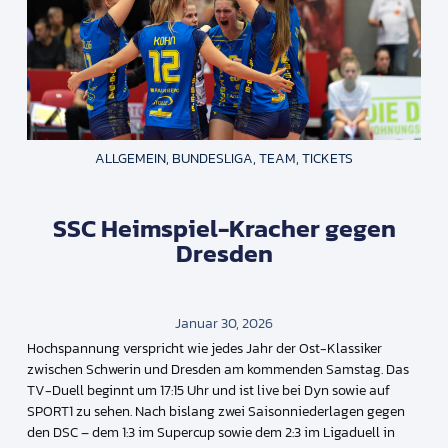
ALLGEMEIN
,
BUNDESLIGA
,
TEAM
,
TICKETS
SSC Heimspiel-Kracher gegen
Dresden
Januar 30, 2026
Hochspannung verspricht wie jedes Jahr der Ost-Klassiker
zwischen Schwerin und Dresden am kommenden Samstag. Das
TV-Duell beginnt um 17:15 Uhr und ist live bei Dyn sowie auf
SPORT1 zu sehen. Nach bislang zwei Saison­niederlagen gegen
den DSC – dem 1:3 im Supercup sowie dem 2:3 im Ligaduell in