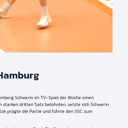
r Hamburg
almberg Schwerin im TV-Spiel der Woche einen
starken dritten Satz belohnten, setzte sich Schwerin
t Kok prägte die Partie und führte den SSC zum