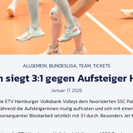
ALLGEMEIN
,
BUNDESLIGA
,
TEAM
,
TICKETS
 siegt 3:1 gegen Aufsteige
Januar 17, 2026
n die ETV Hamburger Volksbank Volleys dem favorisierten SSC P
hrend die Aufsteigerinnen mutig auftraten und sich mit einem 
konsequenter Blockarbeit letztlich mit 3:1 durch. Besonders Je