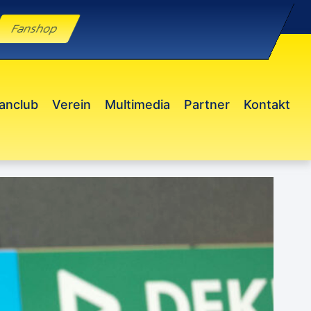
Fanshop
anclub
Verein
Multimedia
Partner
Kontakt