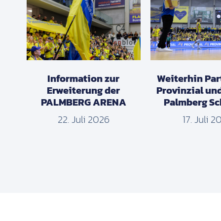
Information zur
Weiterhin Par
Erweiterung der
Provinzial un
PALMBERG ARENA
Palmberg Sc
22. Juli 2026
17. Juli 2