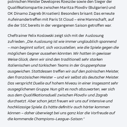
polnischen Meister Developres Rzeszów sowie den Sieger der
Qualifikationspartie zwischen Maritza Plovdiv (Bulgarien) und
OK Dinamo Zagreb (Kroatien). Besonders brisant: Das erneute
Aufeinandertreffen mit Paris St Cloud – eine Mannschaft, auf
die der SSC bereits in der vergangenen Saison getroffen war.
Cheftrainer Felix Koslowski zeigt sich mit der Auslosung
zufrieden:
„Die Auslosung ist wie immer unglaublich spannend
– man beginnt sofort, sich vorzustellen, wie die Spiele gegen die
möglichen Gegner aussehen könnten. Wir hatten in gewisser
Weise Glück, denn wir sind den traditionell sehr starken
italienischen und türkischen Teams in der Gruppenphase
ausgewichen. Stattdessen treffen wir auf den polnischen Meister,
den französischen Meister – und wir selbst als deutscher Meister.
Das verspricht Duelle auf hohem Niveau in einer insgesamt sehr
ausgeglichenen Gruppe. Nun gilt es noch abzuwarten, wer sich
aus dem Qualifikationsduell zwischen Plovdiv und Zagreb
durchsetzt. Aber schon jetzt freuen wir uns auf intensive und
hochklassige Spiele. Es hätte definitiv auch härter kommen
können – daher überwiegt bei uns ganz klar die Vorfreude auf
die kommende Champions-League-Saison.“