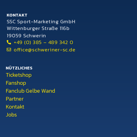
KONTAKT
SSC Sport-Marketing GmbH
Wittenburger Straße 116b
19059 Schwerin
+49 (0) 385 – 489 342 0
office@schweriner-sc.de
NÜTZLICHES
Ticketshop
Fanshop
Fanclub Gelbe Wand
Partner
Kontakt
Jobs