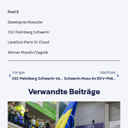
Pool E
Developres Rzeszów
SSC Palmberg Schwerin
Levallois Paris St. Cloud
Winner Plovdiv/Zagreb
Voriger
Nächtser
SSC Palmberg Schwerin Verpflichtet Niederländisches Top-Talent Helena „Jet“ Kok
Schwerin Muss Im DVV-Pokal Zunächst Auswärts Antreten
Verwandte Beiträge