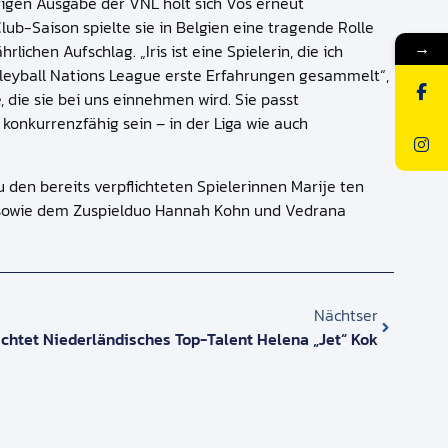
rigen Ausgabe der VNL holt sich Vos erneut
lub-Saison spielte sie in Belgien eine tragende Rolle
→
chen Aufschlag. „Iris ist eine Spielerin, die ich
olleyball Nations League erste Erfahrungen gesammelt“,
, die sie bei uns einnehmen wird. Sie passt
 konkurrenzfähig sein – in der Liga wie auch
u den bereits verpflichteten Spielerinnen Marije ten
ff, sowie dem Zuspielduo Hannah Kohn und Vedrana
Nächtser
chtet Niederländisches Top-Talent Helena „Jet“ Kok