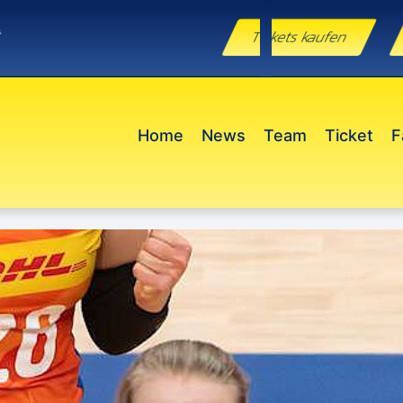
e
Tickets kaufen
Home
News
Team
Ticket
F