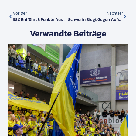
Voriger
Nächtser
SSC Entführt 3 Punkte Aus Aachen
Schwerin Siegt Gegen Aufsteiger Erfurt Mit 3:0
Verwandte Beiträge