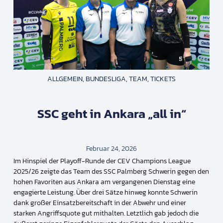
ALLGEMEIN
,
BUNDESLIGA
,
TEAM
,
TICKETS
SSC geht in Ankara „all in“
Februar 24, 2026
Im Hinspiel der Playoff-Runde der CEV Champions League
2025/26 zeigte das Team des
SSC Palmberg Schwerin
gegen den
hohen Favoriten aus
Ankara
am vergangenen Dienstag eine
engagierte Leistung. Über drei Sätze hinweg konnte Schwerin
dank großer Einsatzbereitschaft in der Abwehr und einer
starken Angriffsquote gut mithalten. Letztlich gab jedoch die