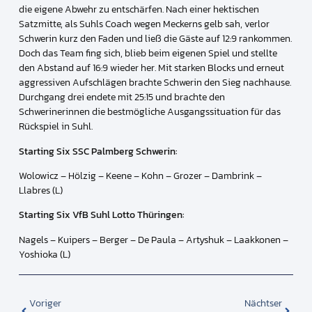
die eigene Abwehr zu entschärfen. Nach einer hektischen
Satzmitte, als Suhls Coach wegen Meckerns gelb sah, verlor
Schwerin kurz den Faden und ließ die Gäste auf 12:9 rankommen.
Doch das Team fing sich, blieb beim eigenen Spiel und stellte
den Abstand auf 16:9 wieder her. Mit starken Blocks und erneut
aggressiven Aufschlägen brachte Schwerin den Sieg nachhause.
Durchgang drei endete mit 25:15 und brachte den
Schwerinerinnen die bestmögliche Ausgangssituation für das
Rückspiel in Suhl.
Starting Six SSC Palmberg Schwerin:
Wolowicz – Hölzig – Keene – Kohn – Grozer – Dambrink –
Llabres (L)
Starting Six VfB Suhl Lotto Thüringen:
Nagels – Kuipers – Berger – De Paula – Artyshuk – Laakkonen –
Yoshioka (L)
Voriger
Nächtser