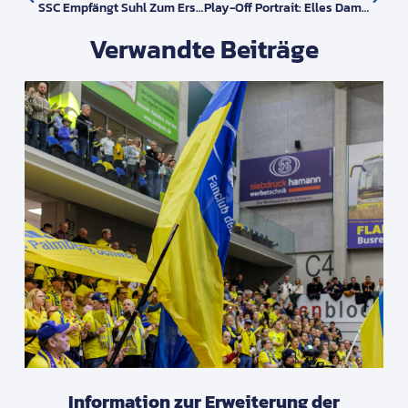
SSC Empfängt Suhl Zum Ersten Halbfinale Der Play-Offs
Play-Off Portrait: Elles Dambrink Und Karla Antunovic
Verwandte Beiträge
Information zur Erweiterung der