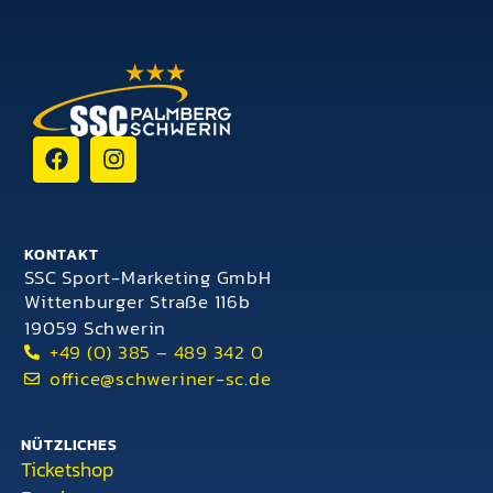
KONTAKT
SSC Sport-Marketing GmbH
Wittenburger Straße 116b
19059 Schwerin
+49 (0) 385 – 489 342 0
office@schweriner-sc.de
NÜTZLICHES
Ticketshop