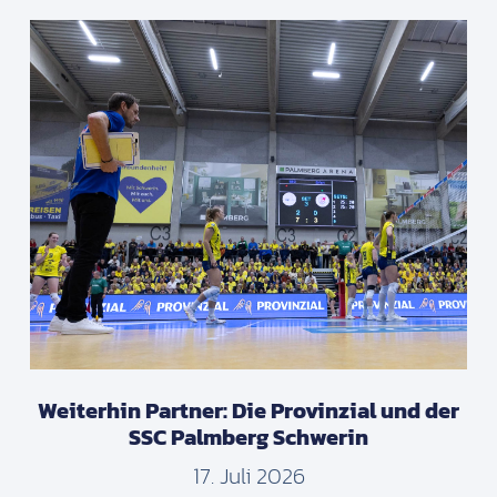
Weiterhin Partner: Die Provinzial und der
SSC Palmberg Schwerin
17. Juli 2026