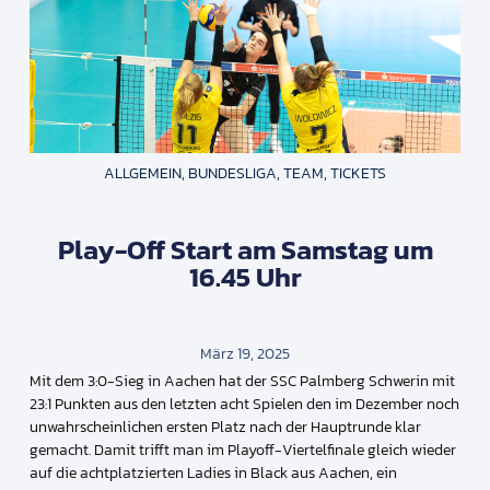
ALLGEMEIN
,
BUNDESLIGA
,
TEAM
,
TICKETS
Play-Off Start am Samstag um
16.45 Uhr
März 19, 2025
Mit dem 3:0-Sieg in Aachen hat der SSC Palmberg Schwerin mit
23:1 Punkten aus den letzten acht Spielen den im Dezember noch
unwahrscheinlichen ersten Platz nach der Hauptrunde klar
gemacht. Damit trifft man im Playoff-Viertelfinale gleich wieder
auf die achtplatzierten Ladies in Black aus Aachen, ein