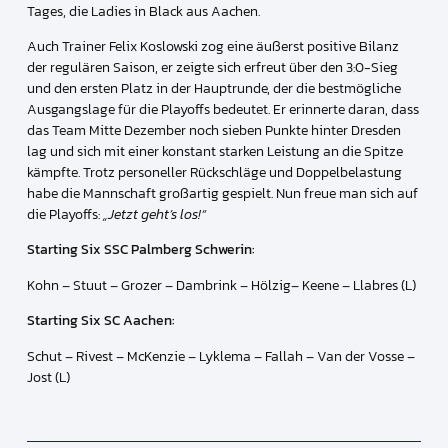
Tages, die Ladies in Black aus Aachen.
Auch Trainer Felix Koslowski zog eine äußerst positive Bilanz
der regulären Saison, er zeigte sich erfreut über den 3:0-Sieg
und den ersten Platz in der Hauptrunde, der die bestmögliche
Ausgangslage für die Playoffs bedeutet. Er erinnerte daran, dass
das Team Mitte Dezember noch sieben Punkte hinter Dresden
lag und sich mit einer konstant starken Leistung an die Spitze
kämpfte. Trotz personeller Rückschläge und Doppelbelastung
habe die Mannschaft großartig gespielt. Nun freue man sich auf
die Playoffs:
„Jetzt geht’s los!“
Starting Six SSC Palmberg Schwerin:
Kohn – Stuut – Grozer – Dambrink – Hölzig– Keene – Llabres (L)
Starting Six SC Aachen:
Schut – Rivest – McKenzie – Lyklema – Fallah – Van der Vosse –
Jost (L)