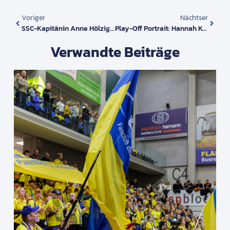
Voriger
Nächtser
SSC-Kapitänin Anne Hölzig Verlängert Ihren Vertrag Beim Deutschen Rekordmeister
Play-Off Portrait: Hannah Kohn & Anne Hölzig – Ein Duo Mit Teamgeist
Verwandte Beiträge