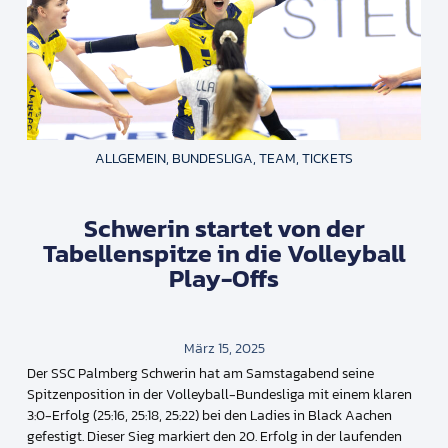
ALLGEMEIN
,
BUNDESLIGA
,
TEAM
,
TICKETS
Schwerin startet von der
Tabellenspitze in die Volleyball
Play-Offs
März 15, 2025
Der SSC Palmberg Schwerin hat am Samstagabend seine
Spitzenposition in der Volleyball-Bundesliga mit einem klaren
3:0-Erfolg (25:16, 25:18, 25:22) bei den Ladies in Black Aachen
gefestigt. Dieser Sieg markiert den 20. Erfolg in der laufenden