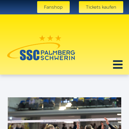
Fanshop
Tickets kaufen