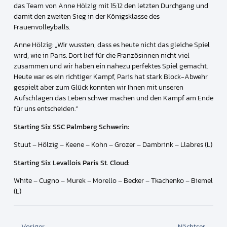
das Team von Anne Hölzig mit 15:12 den letzten Durchgang und
damit den zweiten Sieg in der Königsklasse des
Frauenvolleyballs.
Anne Hölzig: „Wir wussten, dass es heute nicht das gleiche Spiel
wird, wie in Paris. Dort lief für die Französinnen nicht viel
zusammen und wir haben ein nahezu perfektes Spiel gemacht.
Heute war es ein richtiger Kampf, Paris hat stark Block-Abwehr
gespielt aber zum Glück konnten wir Ihnen mit unseren
Aufschlägen das Leben schwer machen und den Kampf am Ende
für uns entscheiden.“
Starting Six SSC Palmberg Schwerin:
Stuut – Hölzig – Keene – Kohn – Grozer – Dambrink – Llabres (L)
Starting Six Levallois Paris St. Cloud:
White – Cugno – Murek – Morello – Becker – Tkachenko – Biemel
(L)
Voriger
Nächtser