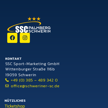
KONTAKT
SSC Sport-Marketing GmbH
Wittenburger Straße 116b
19059 Schwerin
+49 (0) 385 – 489 342 0
office@schweriner-sc.de
NÜTZLICHES
Ticketshop