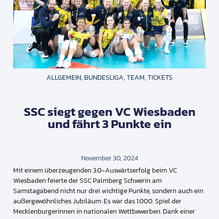
ALLGEMEIN
,
BUNDESLIGA
,
TEAM
,
TICKETS
SSC siegt gegen VC Wiesbaden
und fährt 3 Punkte ein
November 30, 2024
Mit einem überzeugenden 3:0-Auswärtserfolg beim VC
Wiesbaden feierte der SSC Palmberg Schwerin am
Samstagabend nicht nur drei wichtige Punkte, sondern auch ein
außergewöhnliches Jubiläum: Es war das 1.000. Spiel der
Mecklenburgerinnen in nationalen Wettbewerben. Dank einer