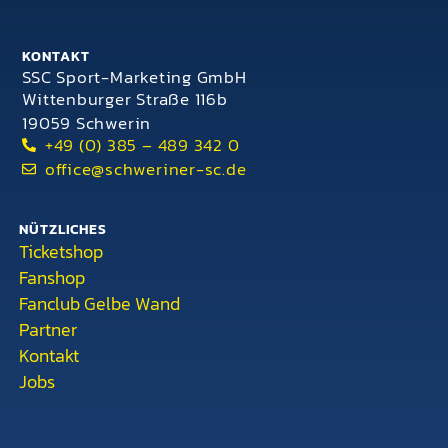
KONTAKT
SSC Sport-Marketing GmbH
Wittenburger Straße 116b
19059 Schwerin
+49 (0) 385 – 489 342 0
office@schweriner-sc.de
NÜTZLICHES
Ticketshop
Fanshop
Fanclub Gelbe Wand
Partner
Kontakt
Jobs