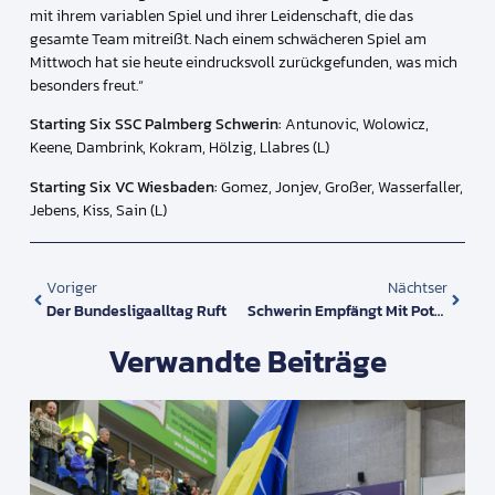
mit ihrem variablen Spiel und ihrer Leidenschaft, die das
gesamte Team mitreißt. Nach einem schwächeren Spiel am
Mittwoch hat sie heute eindrucksvoll zurückgefunden, was mich
besonders freut.“
Starting Six SSC Palmberg Schwerin:
Antunovic, Wolowicz,
Keene, Dambrink, Kokram, Hölzig, Llabres (L)
Starting Six VC Wiesbaden:
Gomez, Jonjev, Großer, Wasserfaller,
Jebens, Kiss, Sain (L)
Voriger
Nächtser
Der Bundesligaalltag Ruft
Schwerin Empfängt Mit Potsdam Das Team Der Stunde
Verwandte Beiträge